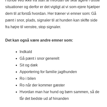
Hunde ved ikke fra start af hvordan de skal agere i disse
situationer og derfor er det vigtigt at vi som ejere hjælper
dem til at forstå hvordan. Her træner vi emner som: Gå
pænt i snor, plads, signaler til at hunden kan skifte side
fra højre til venstre, stop signaler.
Det kan også være andre emner som:
Indkald
Gå pænt i snor generelt
Sit og dæk
Apportering for familie jagthunden
Ro i bilen
Ro når der kommer gæster
Hvordan man har hund og børn sammen, så de
får det bedste ud af hinanden