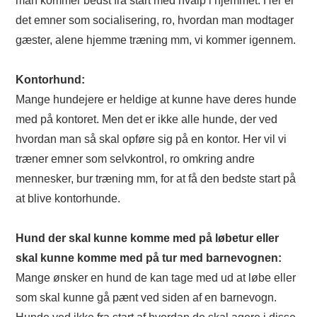
man kommer bedst fra start med hvalp i hjemmet. Her er
det emner som socialisering, ro, hvordan man modtager
gæster, alene hjemme træning mm, vi kommer igennem.
Kontorhund:
Mange hundejere er heldige at kunne have deres hunde
med på kontoret. Men det er ikke alle hunde, der ved
hvordan man så skal opføre sig på en kontor. Her vil vi
træner emner som selvkontrol, ro omkring andre
mennesker, bur træning mm, for at få den bedste start på
at blive kontorhunde.
Hund der skal kunne komme med på løbetur eller
skal kunne komme med på tur med barnevognen:
Mange ønsker en hund de kan tage med ud at løbe eller
som skal kunne gå pænt ved siden af en barnevogn.